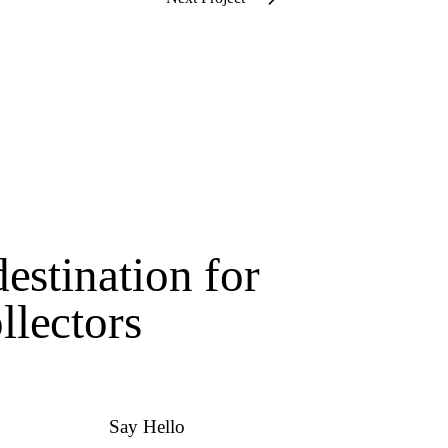
estination for
lectors
Say Hello