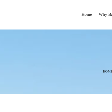
Home
Why Ba
HOM