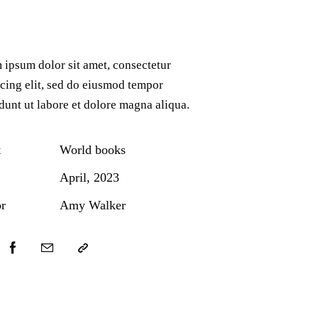
 ipsum dolor sit amet, consectetur
cing elit, sed do eiusmod tempor
dunt ut labore et dolore magna aliqua.
t
World books
April, 2023
r
Amy Walker