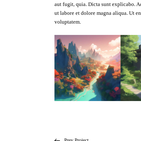
aut fugit, quia. Dicta sunt explicabo. 
ut labore et dolore magna aliqua. Ut 
voluptatem.
Prev Project