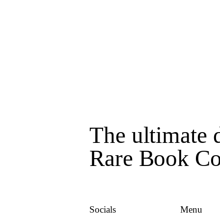
The ultimate d
Rare Book Col
Socials
Menu