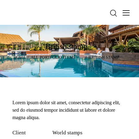
British stamp
HOME
ALL PORTFOLIO ITEMS
...
BRITISH STAMP
Lorem ipsum dolor sit amet, consectetur adipiscing elit,
sed do eiusmod tempor incididunt ut labore et dolore
magna aliqua.
Client
World stamps