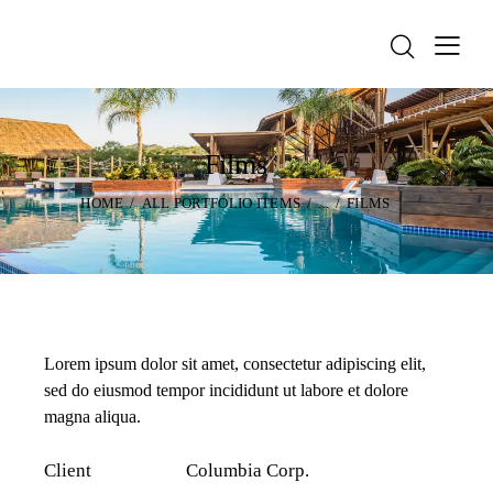
Films
HOME
ALL PORTFOLIO ITEMS
...
FILMS
Lorem ipsum dolor sit amet, consectetur adipiscing elit,
sed do eiusmod tempor incididunt ut labore et dolore
magna aliqua.
Client
Columbia Corp.