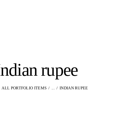
Indian rupee
ALL PORTFOLIO ITEMS
...
INDIAN RUPEE