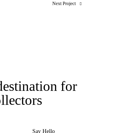
Next Project
estination for
lectors
Say Hello