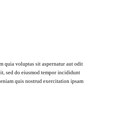
 quia voluptas sit aspernatur aut odit
elit, sed do eiusmod tempor incididunt
veniam quis nostrud exercitation ipsam