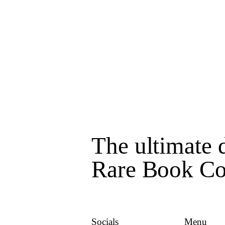
The ultimate d
Rare Book Col
Socials
Menu