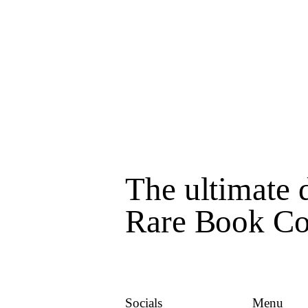
The ultimate d
Rare Book Col
Socials
Menu