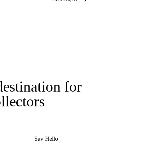
estination for
lectors
Say Hello