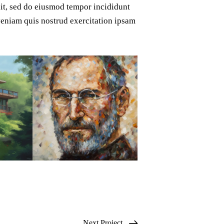
elit, sed do eiusmod tempor incididunt
veniam quis nostrud exercitation ipsam
Next Project