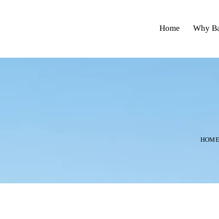
Home
Why Ba
HOM