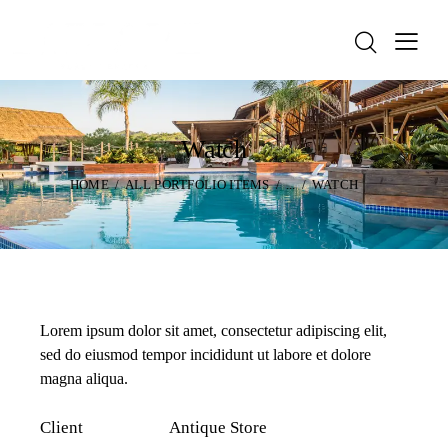
Watch
HOME
ALL PORTFOLIO ITEMS
...
WATCH
Lorem ipsum dolor sit amet, consectetur adipiscing elit,
sed do eiusmod tempor incididunt ut labore et dolore
magna aliqua.
Client
Antique Store