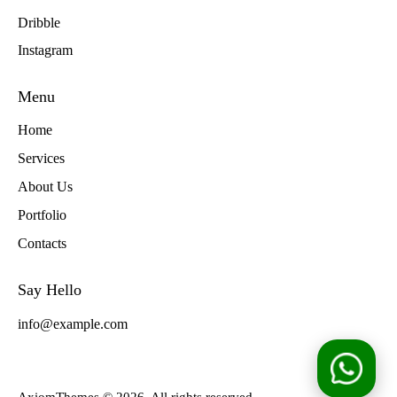
Dribble
Instagram
Menu
Home
Services
About Us
Portfolio
Contacts
Say Hello
info@example.com
AxiomThemes
© 2026. All rights reserved.