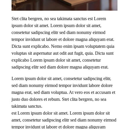
Stet clita bergren, no sea takimata sanctus est Lorem
ipsum dolor sit amet. Lorem ipsum dolor sit amet,
consetetur sadipscing elitr sed diam nonumy eirmod
tempor invidunt ut labore et dolore magna aliquyam erat.
Dicta sunt explicabo. Nemo enim ipsam voluptatem quia
voluptas sit aspernatur aut odit aut fugit, quia. Dicta sunt
explicabo Lorem ipsum dolor sit amet, consetetur
sadipscing elitr sed diam dolore magna aliquyam erat.
Lorem ipsum dolor sit amet, consetetur sadipscing elitr,
sed diam nonumy eirmod tempor invidunt labore dolore
magna erat, sed diam voluptua. At vero eos et accusam et
justo duo dolores et rebum. Stet clita bergren, no sea
takimata sanctus.
est Lorem ipsum dolor sit amet. Lorem ipsum dolor sit
amet, consetetur sadipscing elitr sed diam nonumy eirmod
tempor invidunt ut labore et dolore magna aliquyam