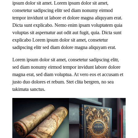
ipsum dolor sit amet. Lorem ipsum dolor sit amet,
consetetur sadipscing elitr sed diam nonumy eirmod
tempor invidunt ut labore et dolore magna aliquyam erat.
Dicta sunt explicabo. Nemo enim ipsam voluptatem quia
voluptas sit aspernatur aut odit aut fugit, quia. Dicta sunt
explicabo Lorem ipsum dolor sit amet, consetetur
sadipscing elitr sed diam dolore magna aliquyam erat.
Lorem ipsum dolor sit amet, consetetur sadipscing elitr,
sed diam nonumy eirmod tempor invidunt labore dolore
magna erat, sed diam voluptua. At vero eos et accusam et
justo duo dolores et rebum. Stet clita bergren, no sea
takimata sanctus.