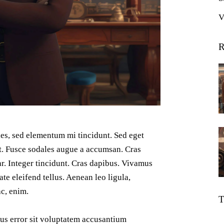
V
R
les, sed elementum mi tincidunt. Sed eget
at. Fusce sodales augue a accumsan. Cras
ar. Integer tincidunt. Cras dapibus. Vivamus
e eleifend tellus. Aenean leo ligula,
ac, enim.
T
tus error sit voluptatem accusantium