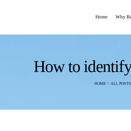
Home
Why Ba
How to identify
HOME
ALL POSTS