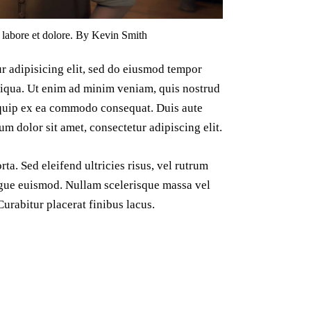
t labore et dolore. By
Kevin Smith
r adipisicing elit, sed do eiusmod tempor
liqua. Ut enim ad minim veniam, quis nostrud
liquip ex ea commodo consequat. Duis aute
um dolor sit amet, consectetur adipiscing elit.
ta. Sed eleifend ultricies risus, vel rutrum
gue euismod. Nullam scelerisque massa vel
urabitur placerat finibus lacus.