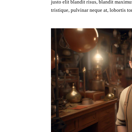
justo elit blandit risus, blandit maxi
tristique, pulvinar neque at, lobortis tor