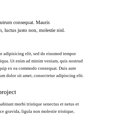
 rutrum consequat. Mauris
 luctus justo non, molestie nisl.
r adipisicing elit, sed do eiusmod tempor
liqua. Ut enim ad minim veniam, quis nostrud
liquip ex ea commodo consequat. Duis aute
um dolor sit amet, consectetur adipiscing elit.
project
abitant morbi tristique senectus et netus et
e gravida, ligula non molestie tristique,