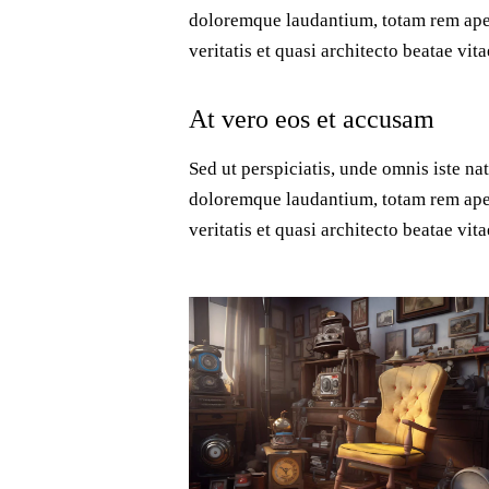
doloremque laudantium, totam rem aper
veritatis et quasi architecto beatae vit
At vero eos et accusam
Sed ut perspiciatis, unde omnis iste na
doloremque laudantium, totam rem aper
veritatis et quasi architecto beatae vita