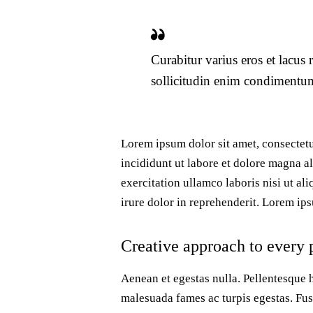
Curabitur varius eros et lacus
sollicitudin enim condimentum,
Lorem ipsum dolor sit amet, consectetu
incididunt ut labore et dolore magna a
exercitation ullamco laboris nisi ut a
irure dolor in reprehenderit. Lorem ips
Creative approach to every 
Aenean et egestas nulla. Pellentesque h
malesuada fames ac turpis egestas. Fusc