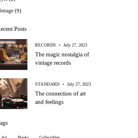
intage
(9)
ecent Posts
RECORDS
July 27, 2023
The magic nostalgia of
vintage records
STANDARD
July 27, 2023
The connection of art
and feelings
ags
Art
Books
Collectibles