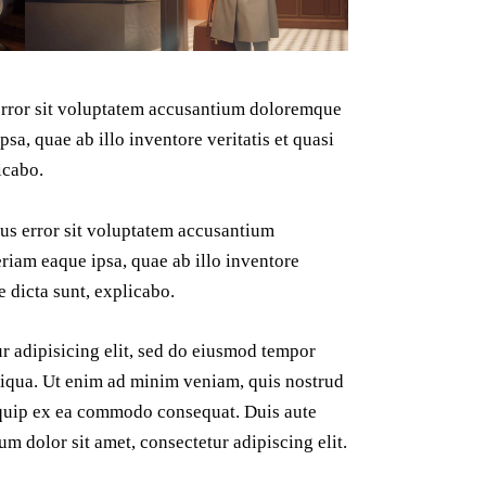
 error sit voluptatem accusantium doloremque
a, quae ab illo inventore veritatis et quasi
icabo.
tus error sit voluptatem accusantium
iam eaque ipsa, quae ab illo inventore
ae dicta sunt, explicabo.
r adipisicing elit, sed do eiusmod tempor
liqua. Ut enim ad minim veniam, quis nostrud
liquip ex ea commodo consequat. Duis aute
um dolor sit amet, consectetur adipiscing elit.