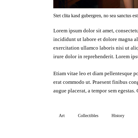
Stet clita kasd gubergren, no sea sanctus es
Lorem ipsum dolor sit amet, consectetu
incididunt ut labore et dolore magna a
exercitation ullamco laboris nisi ut a
irure dolor in reprehenderit. Lorem ips
Etiam vitae leo et diam pellentesque por
erat commodo ut. Praesent finibus con
augue placerat, a tempor sem egestas. C
Art
Collectibles
History