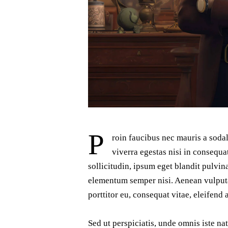
P
roin faucibus nec mauris a soda
viverra egestas nisi in consequ
sollicitudin, ipsum eget blandit pulvin
elementum semper nisi. Aenean vulputat
porttitor eu, consequat vitae, eleifend 
Sed ut perspiciatis, unde omnis iste na