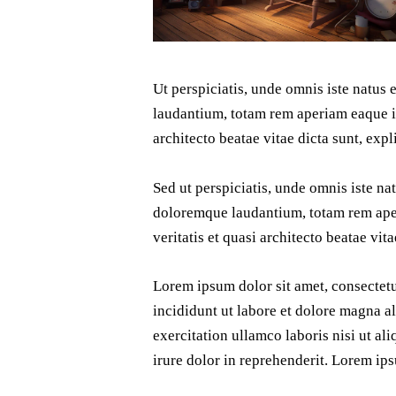
Ut perspiciatis, unde omnis iste natus
laudantium, totam rem aperiam eaque ips
architecto beatae vitae dicta sunt, expl
Sed ut perspiciatis, unde omnis iste na
doloremque laudantium, totam rem aper
veritatis et quasi architecto beatae vit
Lorem ipsum dolor sit amet, consectetu
incididunt ut labore et dolore magna a
exercitation ullamco laboris nisi ut a
irure dolor in reprehenderit. Lorem ips