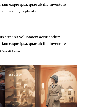
iam eaque ipsa, quae ab illo inventore
ae dicta sunt, explicabo.
tus error sit voluptatem accusantium
iam eaque ipsa, quae ab illo inventore
e dicta sunt.