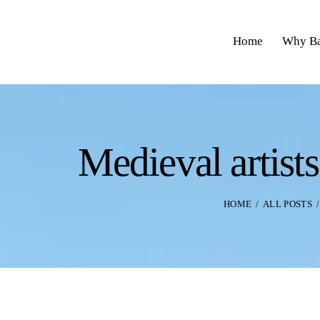
Home
Why Ba
Medieval artists
HOME
ALL POSTS