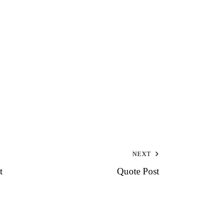
NEXT
t
Quote Post