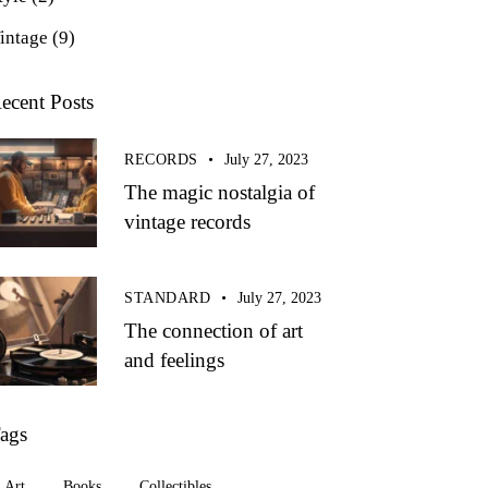
intage
(9)
ecent Posts
RECORDS
July 27, 2023
The magic nostalgia of
vintage records
STANDARD
July 27, 2023
The connection of art
and feelings
ags
Art
Books
Collectibles