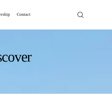
rship
Contact
iscover