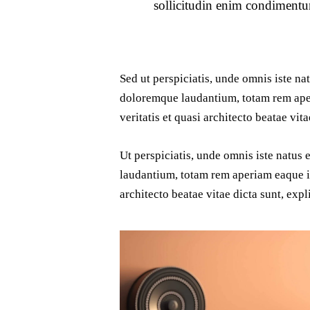
sollicitudin enim condimentum
Sed ut perspiciatis, unde omnis iste na
doloremque laudantium, totam rem aper
veritatis et quasi architecto beatae vita
Ut perspiciatis, unde omnis iste natus
laudantium, totam rem aperiam eaque ips
architecto beatae vitae dicta sunt, expl