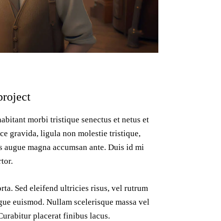
project
abitant morbi tristique senectus et netus et
e gravida, ligula non molestie tristique,
mus augue magna accumsan ante. Duis id mi
tor.
ta. Sed eleifend ultricies risus, vel rutrum
gue euismod. Nullam scelerisque massa vel
urabitur placerat finibus lacus.