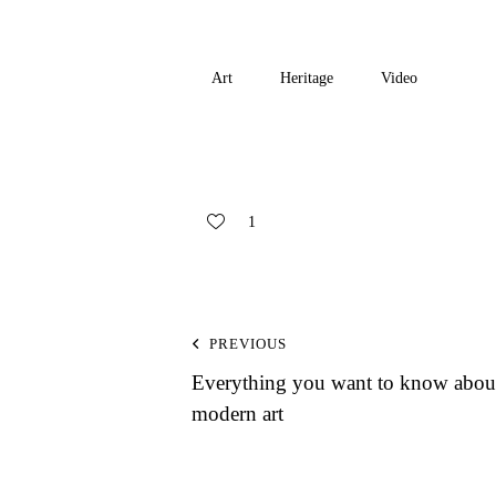
Art
Heritage
Video
1
PREVIOUS
Everything you want to know abou
modern art