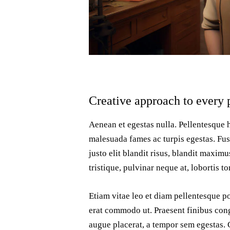
Creative approach to every 
Aenean et egestas nulla. Pellentesque h
malesuada fames ac turpis egestas. Fusc
justo elit blandit risus, blandit maxi
tristique, pulvinar neque at, lobortis tor
Etiam vitae leo et diam pellentesque por
erat commodo ut. Praesent finibus con
augue placerat, a tempor sem egestas. C