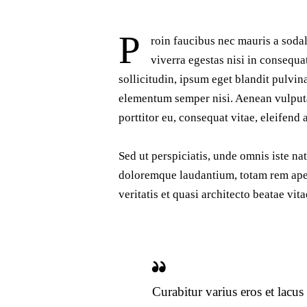
P
roin faucibus nec mauris a soda
viverra egestas nisi in consequ
sollicitudin, ipsum eget blandit pulvin
elementum semper nisi. Aenean vulputat
porttitor eu, consequat vitae, eleifend 
Sed ut perspiciatis, unde omnis iste na
doloremque laudantium, totam rem aper
veritatis et quasi architecto beatae vit
Curabitur varius eros et lacu