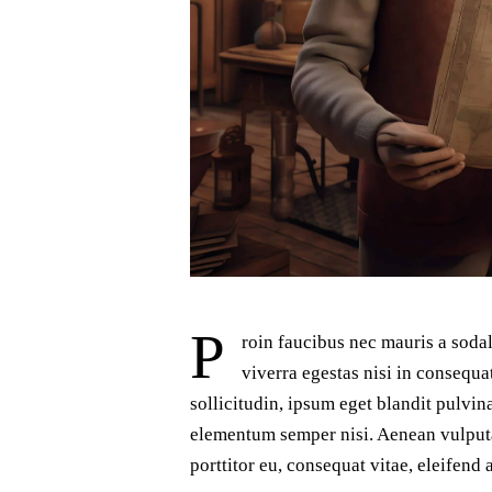
P
roin faucibus nec mauris a soda
viverra egestas nisi in consequ
sollicitudin, ipsum eget blandit pulvin
elementum semper nisi. Aenean vulputat
porttitor eu, consequat vitae, eleifend 