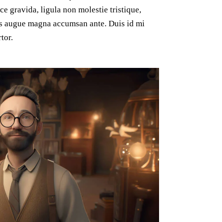
e gravida, ligula non molestie tristique,
mus augue magna accumsan ante. Duis id mi
tor.