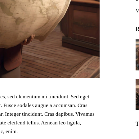
V
R
les, sed elementum mi tincidunt. Sed eget
at. Fusce sodales augue a accumsan. Cras
ar. Integer tincidunt. Cras dapibus. Vivamus
e eleifend tellus. Aenean leo ligula,
T
ac, enim.