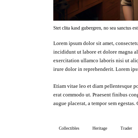
Stet clita kasd gubergren, no sea sanctus es
Lorem ipsum dolor sit amet, consectetu
incididunt ut labore et dolore magna a
exercitation ullamco laboris nisi ut a
irure dolor in reprehenderit. Lorem ips
Etiam vitae leo et diam pellentesque por
erat commodo ut. Praesent finibus con
augue placerat, a tempor sem egestas. C
Collectibles
Heritage
Trader