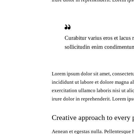
Curabitur varius eros et lacus
sollicitudin enim condimentum,
Lorem ipsum dolor sit amet, consectetu
incididunt ut labore et dolore magna a
exercitation ullamco laboris nisi ut a
irure dolor in reprehenderit. Lorem ips
Creative approach to every 
Aenean et egestas nulla. Pellentesque h