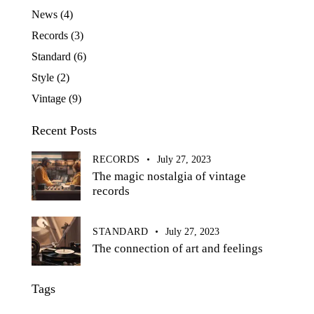
News
(4)
Records
(3)
Standard
(6)
Style
(2)
Vintage
(9)
Recent Posts
RECORDS
July 27, 2023
The magic nostalgia of vintage
records
STANDARD
July 27, 2023
The connection of art and feelings
Tags