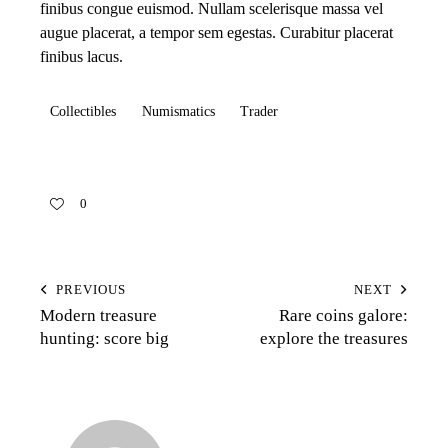
finibus congue euismod. Nullam scelerisque massa vel
augue placerat, a tempor sem egestas. Curabitur placerat
finibus lacus.
Collectibles
Numismatics
Trader
0
PREVIOUS
NEXT
Modern treasure
Rare coins galore:
hunting: score big
explore the treasures