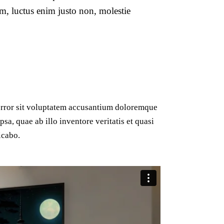
m, luctus enim justo non, molestie
 error sit voluptatem accusantium doloremque
a, quae ab illo inventore veritatis et quasi
icabo.