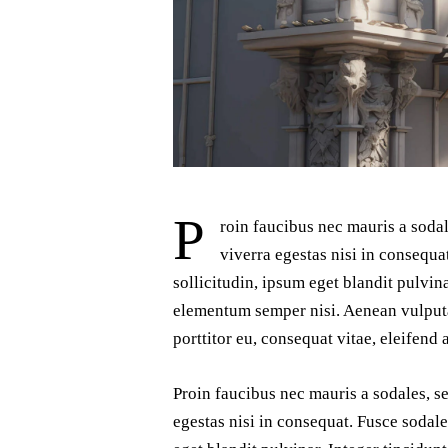
P
roin faucibus nec mauris a soda
viverra egestas nisi in consequ
sollicitudin, ipsum eget blandit pulvin
elementum semper nisi. Aenean vulputat
porttitor eu, consequat vitae, eleifend 
Proin faucibus nec mauris a sodales, s
egestas nisi in consequat. Fusce sodal