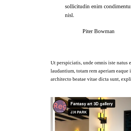
sollicitudin enim condimentu
nisl.
Piter Bowman
Ut perspiciatis, unde omnis iste natus
laudantium, totam rem aperiam eaque ips
architecto beatae vitae dicta sunt, expl