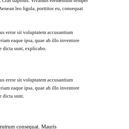
unt. Cras dapibus. Vivamus elementum semper
Aenean leo ligula, porttitor eu, consequat
tus error sit voluptatem accusantium
iam eaque ipsa, quae ab illo inventore
ae dicta sunt, explicabo.
tus error sit voluptatem accusantium
iam eaque ipsa, quae ab illo inventore
e dicta sunt.
s rutrum consequat. Mauris