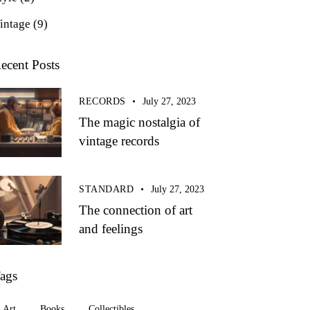
intage
(9)
ecent Posts
RECORDS
July 27, 2023
The magic nostalgia of
vintage records
STANDARD
July 27, 2023
The connection of art
and feelings
ags
Art
Books
Collectibles