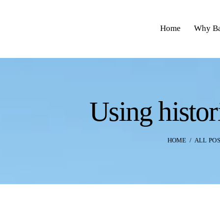
Home
Why Ba
Using histor
HOME
ALL PO