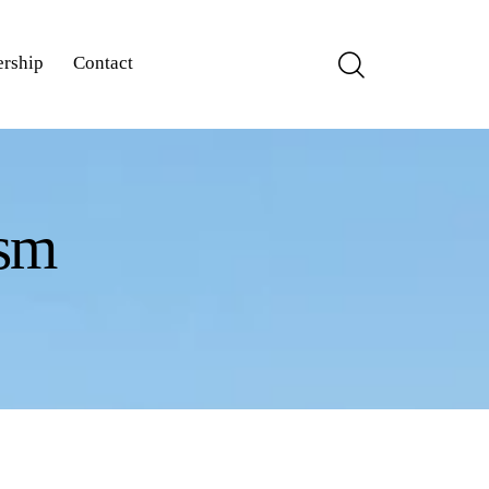
rship
Contact
ism