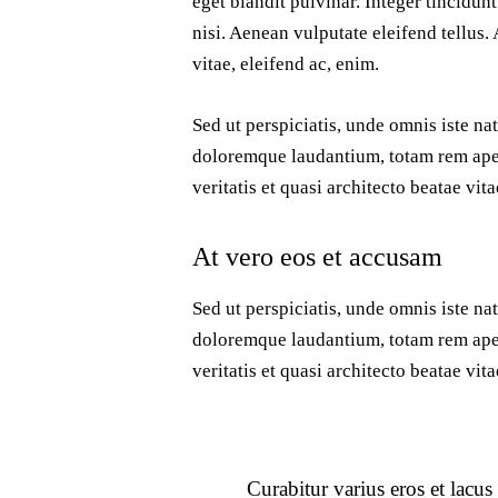
eget blandit pulvinar. Integer tincid
nisi. Aenean vulputate eleifend tellus. 
vitae, eleifend ac, enim.
Sed ut perspiciatis, unde omnis iste na
doloremque laudantium, totam rem aper
veritatis et quasi architecto beatae vit
At vero eos et accusam
Sed ut perspiciatis, unde omnis iste na
doloremque laudantium, totam rem aper
veritatis et quasi architecto beatae vita
Curabitur varius eros et lacu