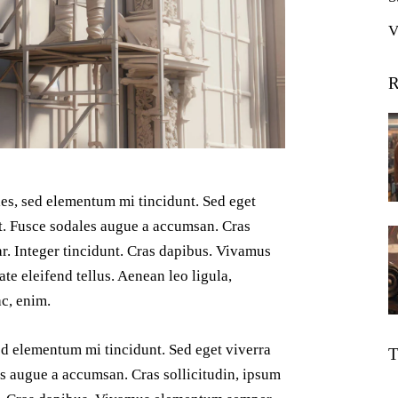
V
R
les, sed elementum mi tincidunt. Sed eget
at. Fusce sodales augue a accumsan. Cras
ar. Integer tincidunt. Cras dapibus. Vivamus
e eleifend tellus. Aenean leo ligula,
ac, enim.
ed elementum mi tincidunt. Sed eget viverra
T
es augue a accumsan. Cras sollicitudin, ipsum