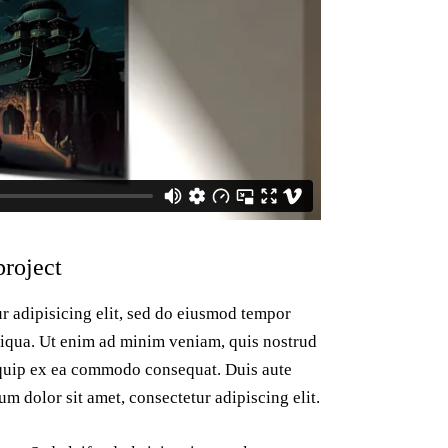
project
r adipisicing elit, sed do eiusmod tempor
liqua. Ut enim ad minim veniam, quis nostrud
liquip ex ea commodo consequat. Duis aute
um dolor sit amet, consectetur adipiscing elit.